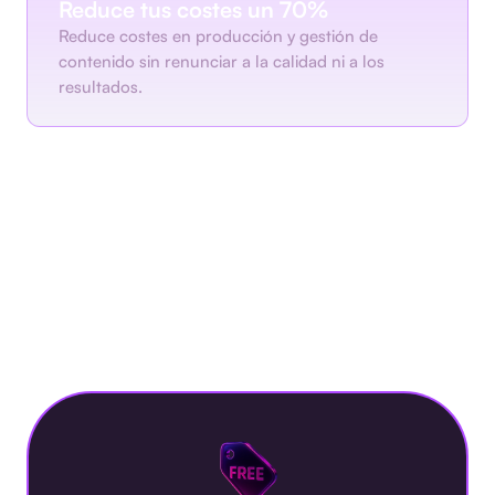
Reduce tus costes un 70%
Reduce costes en producción y gestión de
contenido sin renunciar a la calidad ni a los
resultados.
Planes y Precios
Selecciona el plan perfecto para tu negocio.