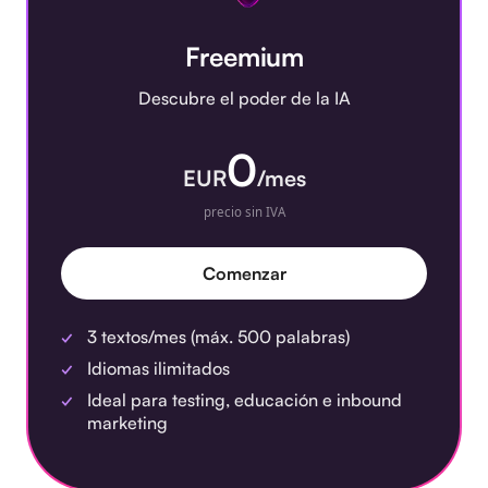
Freemium
Descubre el poder de la IA
0
EUR
/mes
precio sin IVA
Comenzar
3 textos/mes (máx. 500 palabras)
Idiomas ilimitados
Ideal para testing, educación e inbound
marketing