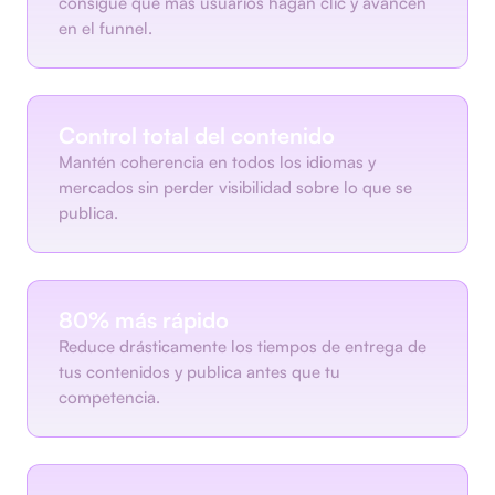
consigue que más usuarios hagan clic y avancen
en el funnel.
Control total del contenido
Mantén coherencia en todos los idiomas y
mercados sin perder visibilidad sobre lo que se
publica.
80% más rápido
Reduce drásticamente los tiempos de entrega de
tus contenidos y publica antes que tu
competencia.