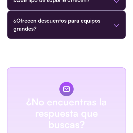
¿Qué tipo de soporte ofrecen?
¿Ofrecen descuentos para equipos
grandes?
¿No encuentras la
respuesta que
buscas?