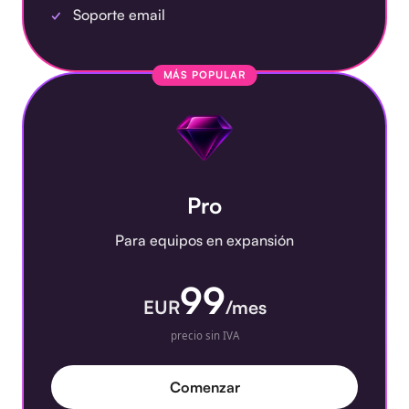
Soporte email
MÁS POPULAR
Pro
Para equipos en expansión
99
EUR
/mes
precio sin IVA
Comenzar