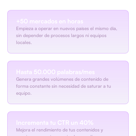
+50 mercados en horas
Empieza a operar en nuevos países el mismo día,
sin depender de procesos largos ni equipos
locales.
Hasta 50.000 palabras/mes
Genera grandes volúmenes de contenido de
forma constante sin necesidad de saturar a tu
equipo.
Incrementa tu CTR un 40%
Mejora el rendimiento de tus contenidos y